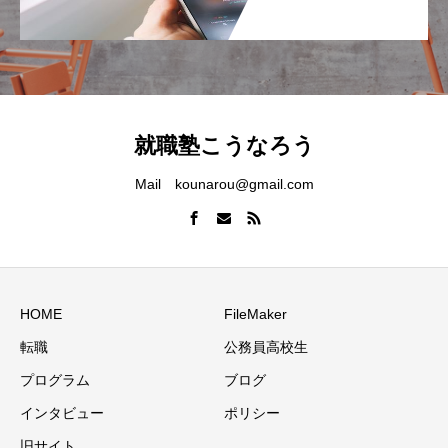
就職塾こうなろう
Mail kounarou@gmail.com
HOME
FileMaker
転職
公務員高校生
プログラム
ブログ
インタビュー
ポリシー
旧サイト