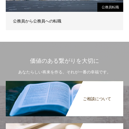
公務員転職
公務員から公務員への転職
価値のある繋がりを大切に
あなたらしい将来を作る。それが一番の幸福です。
ご相談について