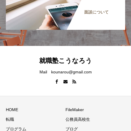
面談について
就職塾こうなろう
Mail kounarou@gmail.com
HOME
FileMaker
転職
公務員高校生
プログラム
ブログ