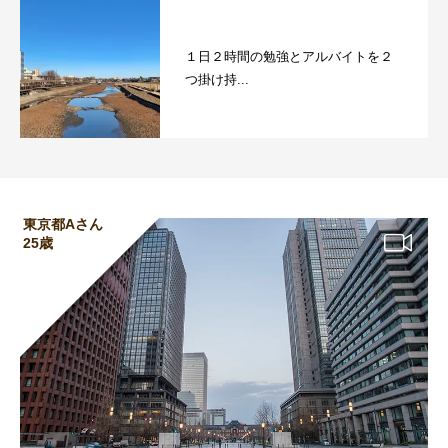
１日２時間の勉強とアルバイトを２
つ掛け持...
東京都Aさん
25歳