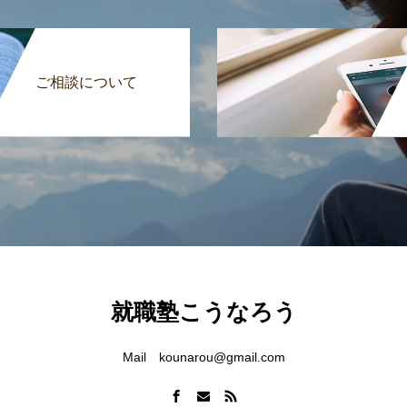
ご相談について
就職塾こうなろう
Mail kounarou@gmail.com