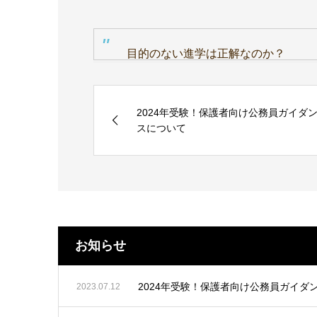
目的のない進学は正解なのか？
2024年受験！保護者向け公務員ガイダ
スについて
お知らせ
2024年受験！保護者向け公務員ガイダ
2023.07.12