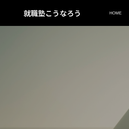
就職塾こうなろう
HOME