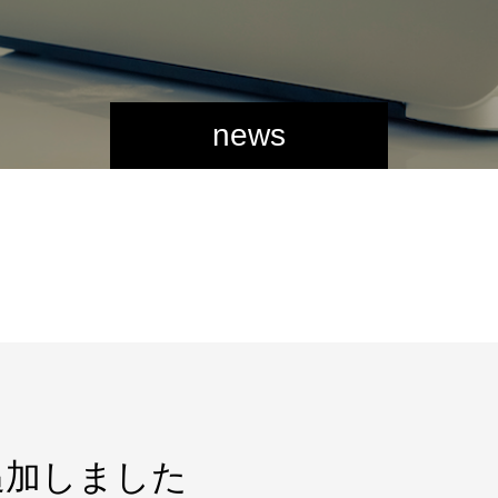
news
追加しました